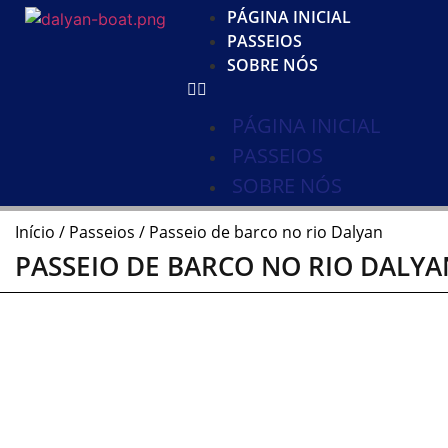
PÁGINA INICIAL
PASSEIOS
SOBRE NÓS
PÁGINA INICIAL
PASSEIOS
SOBRE NÓS
Início
/
Passeios
/ Passeio de barco no rio Dalyan
PASSEIO DE BARCO NO RIO DALYA