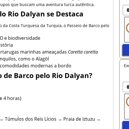
 grupos que buscam uma aventura turca autêntica.
lo Rio Dalyan se Destaca
o da Costa Turquesa da Turquia, o Passeio de Barco pelo
 e biodiversidade
stória
 tartarugas marinhas ameaçadas
Caretta caretta
anquilos, como o Alagöl
om comodidades modernas a bordo
Ex
o de Barco pelo Rio Dalyan?
e 4 horas)
→ Túmulos dos Reis Lícios → Praia de Iztuzu →