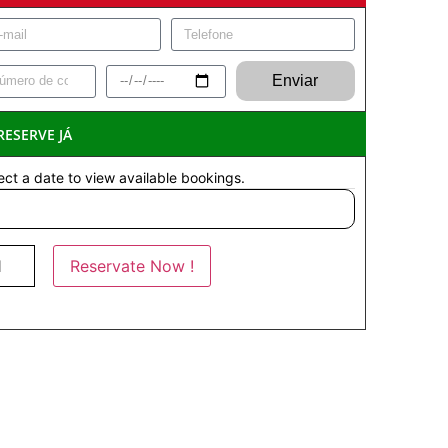
Enviar
RESERVE JÁ
ect a date to view available bookings.
Reservate Now !