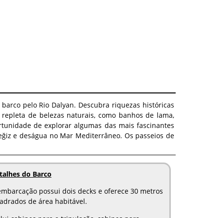
arco pelo Rio Dalyan. Descubra riquezas históricas
l repleta de belezas naturais, como banhos de lama,
ortunidade de explorar algumas das mais fascinantes
yceğiz e deságua no Mar Mediterrâneo. Os passeios de
talhes do Barco
embarcação possui dois decks e oferece 30 metros
adrados de área habitável.