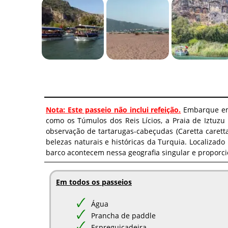
Nota: Este passeio não inclui refeição.
Embarque em 
como os Túmulos dos Reis Lícios, a Praia de Iztuzu
observação de tartarugas-cabeçudas (Caretta carett
belezas naturais e históricas da Turquia. Localizad
barco acontecem nessa geografia singular e proporc
Em todos os passeios
Água
Prancha de paddle
Espreguiçadeira