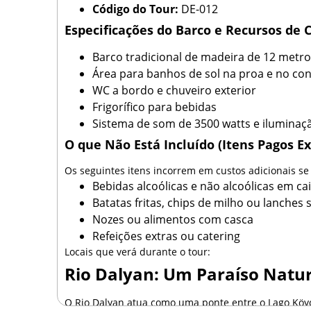
Código do Tour:
DE-012
Especificações do Barco e Recursos de 
Barco tradicional de madeira de 12 metr
Área para banhos de sol na proa e no co
WC a bordo e chuveiro exterior
Frigorífico para bebidas
Sistema de som de 3500 watts e iluminaç
O que Não Está Incluído (Itens Pagos Ex
Os seguintes itens incorrem em custos adicionais se
Bebidas alcoólicas e não alcoólicas em ca
Batatas fritas, chips de milho ou lanches
Nozes ou alimentos com casca
Refeições extras ou catering
Locais que verá durante o tour:
Rio Dalyan: Um Paraíso Natura
O Rio Dalyan atua como uma ponte entre o Lago Köyc