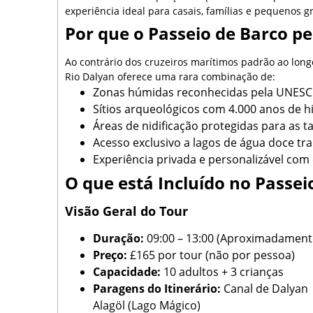
experiência ideal para casais, famílias e pequenos
Por que o Passeio de Barco pe
Ao contrário dos cruzeiros marítimos padrão ao long
Rio Dalyan oferece uma rara combinação de:
Zonas húmidas reconhecidas pela UNESCO
Sítios arqueológicos com 4.000 anos de hi
Áreas de nidificação protegidas para as
Acesso exclusivo a lagos de água doce tr
Experiência privada e personalizável c
O que está Incluído no Passei
Visão Geral do Tour
Duração:
09:00 – 13:00 (Aproximadament
Preço:
£165 por tour (não por pessoa)
Capacidade:
10 adultos + 3 crianças
Paragens do Itinerário:
Canal de Dalyan 
Alagöl (Lago Mágico)