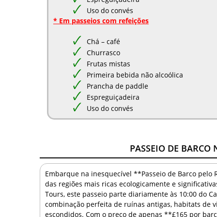
Uso do convés
* Em passeios com refeições
Chá – café
Churrasco
Frutas mistas
Primeira bebida não alcoólica
Prancha de paddle
Espreguiçadeira
Uso do convés
PASSEIO DE BARCO 
Embarque na inesquecível **Passeio de Barco pelo R
das regiões mais ricas ecologicamente e significati
Tours, este passeio parte diariamente às 10:00 do C
combinação perfeita de ruínas antigas, habitats de v
escondidos. Com o preço de apenas **£165 por barco