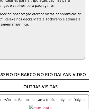
clui cabines para a tripulação, cabines para
ianças e cabines para passageiros.
deck de observação oferece vistas panorâmicas de
0°. Relaxe nos decks Mata e Tochirano e admire a
isagem magnífica.
ASSEIO DE BARCO NO RIO DALYAN VIDEO
OUTRAS VISITAS
cursão aos Banhos de Lama de Sultaniye em Dalyan