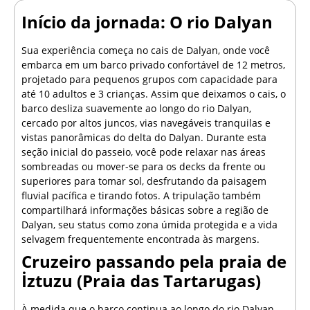
Início da jornada: O rio Dalyan
Sua experiência começa no cais de Dalyan, onde você
embarca em um barco privado confortável de 12 metros,
projetado para pequenos grupos com capacidade para
até 10 adultos e 3 crianças. Assim que deixamos o cais, o
barco desliza suavemente ao longo do rio Dalyan,
cercado por altos juncos, vias navegáveis tranquilas e
vistas panorâmicas do delta do Dalyan. Durante esta
seção inicial do passeio, você pode relaxar nas áreas
sombreadas ou mover-se para os decks da frente ou
superiores para tomar sol, desfrutando da paisagem
fluvial pacífica e tirando fotos. A tripulação também
compartilhará informações básicas sobre a região de
Dalyan, seu status como zona úmida protegida e a vida
selvagem frequentemente encontrada às margens.
Cruzeiro passando pela praia de
İztuzu (Praia das Tartarugas)
À medida que o barco continua ao longo do rio Dalyan