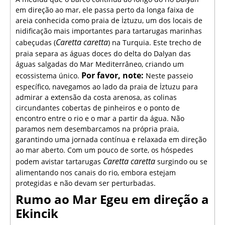
em direção ao mar, ele passa perto da longa faixa de
areia conhecida como praia de İztuzu, um dos locais de
nidificação mais importantes para tartarugas marinhas
Caretta caretta
cabeçudas (
) na Turquia. Este trecho de
praia separa as águas doces do delta do Dalyan das
águas salgadas do Mar Mediterrâneo, criando um
Por favor, note:
ecossistema único.
Neste passeio
específico, navegamos ao lado da praia de İztuzu para
admirar a extensão da costa arenosa, as colinas
circundantes cobertas de pinheiros e o ponto de
encontro entre o rio e o mar a partir da água. Não
paramos nem desembarcamos na própria praia,
garantindo uma jornada contínua e relaxada em direção
ao mar aberto. Com um pouco de sorte, os hóspedes
Caretta caretta
podem avistar tartarugas
surgindo ou se
alimentando nos canais do rio, embora estejam
protegidas e não devam ser perturbadas.
Rumo ao Mar Egeu em direção a
Ekincik