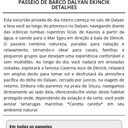
PASSEIO DE BARCO DALYAN EKINCIK
DETALHES
Esta excursão privada de dia inteiro começa no cais de Dalyan
e leva você ao longo do pitoresco rio Dalyan, navegando diante
das icônicas tumbas rupestres lícias de Kaunos a partir da
água, e saindo para o Mar Egeu em direção à baía de Ekincik.
O passeio combina natureza, paradas para natação e
relaxamento, tornando-o ideal para casais, famílias e
pequenos grupos que desejam uma experiência confortável e
sem multidões. Ao longo do dia, você nadará em enseadas
isoladas, explorará a famosa Caverna Azul de Ekincik, relaxará
em amplos decks para tomar sol e desfrutará da atmosfera
pacífica do delta do Dalyan, cercado por juncos, na viagem de
retorno. Embora não paremos na praia de İztuzu, navegamos
diretamente ao lado dela, oferecendo-lhe vistas deste habitat
protegido onde, dependendo da estação e da sorte, você pode
avistar tartarugas marinhas *Caretta caretta* em seu
ambiente natural.
Em todos os passeios