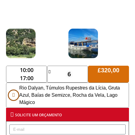
10:00
£
320,00
6
17:00
Rio Dalyan, Túmulos Rupestres da Lícia, Gruta
Azul, Baías de Semizce, Rocha da Vela, Lago
Mágico
SOLICITE UM ORÇAMENTO