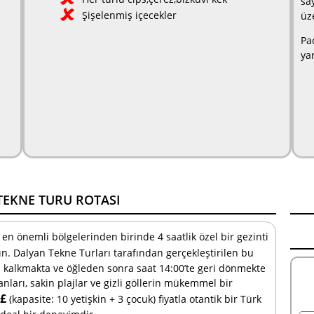
sa
Şişelenmiş içecekler
üz
Pa
ya
TEKNE TURU ROTASI
 en önemli bölgelerinden birinde 4 saatlik özel bir gezinti
ın. Dalyan Tekne Turları tarafından gerçekleştirilen bu
n kalkmakta ve öğleden sonra saat 14:00’te geri dönmekte
anları, sakin plajlar ve gizli göllerin mükemmel bir
 £
(kapasite: 10 yetişkin + 3 çocuk) fiyatla otantik bir Türk