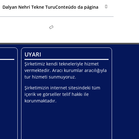
Dalyan Nehri Tekne TuruConteúdo da página
UYARI
Şirketimiz kendi tekneleriyle hizmet
vermektedir. Aracı kurumlar aracılığıyla
tur hizmeti sunmuyoruz.
Şirketimizin internet sitesindeki tüm
içerik ve görseller telif hakkı ile
korunmaktadır.