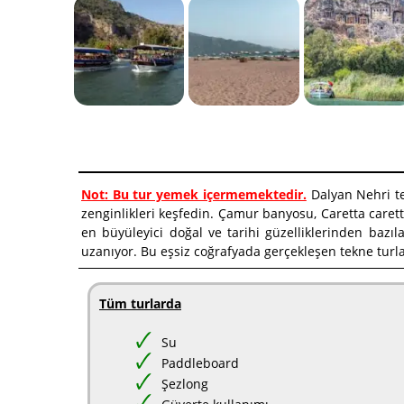
Not: Bu tur yemek içermemektedir.
Dalyan Nehri tek
zenginlikleri keşfedin. Çamur banyosu, Caretta carett
en büyüleyici doğal ve tarihi güzelliklerinden bazı
uzanıyor. Bu eşsiz coğrafyada gerçekleşen tekne turla
Tüm turlarda
Su
Paddleboard
Şezlong