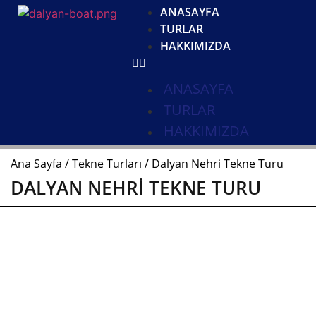
ANASAYFA
TURLAR
HAKKIMIZDA
ANASAYFA
TURLAR
HAKKIMIZDA
Ana Sayfa
/
Tekne Turları
/ Dalyan Nehri Tekne Turu
DALYAN NEHRI TEKNE TURU