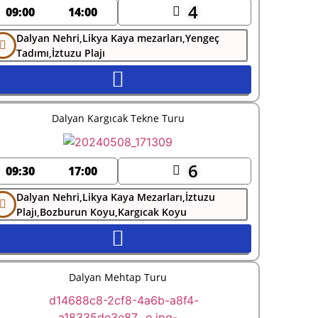
4
09:00
14:00
Dalyan Nehri,Likya Kaya mezarları,Yengeç
Tadımı,İztuzu Plajı
Dalyan Kargıcak Tekne Turu
6
09:30
17:00
Dalyan Nehri,Likya Kaya Mezarları,İztuzu
Plajı,Bozburun Koyu,Kargıcak Koyu
Dalyan Mehtap Turu