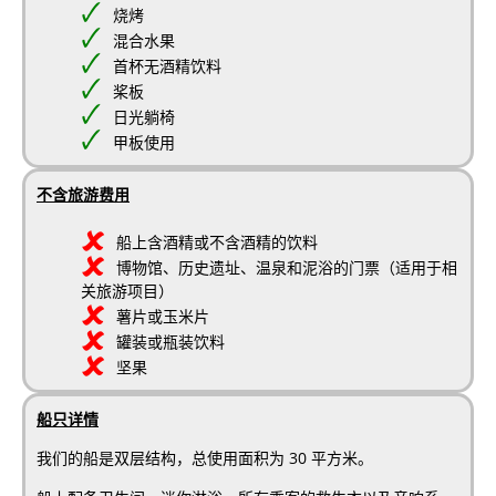
烧烤
混合水果
首杯无酒精饮料
桨板
日光躺椅
甲板使用
不含旅游费用
船上含酒精或不含酒精的饮料
博物馆、历史遗址、温泉和泥浴的门票（适用于相
关旅游项目）
薯片或玉米片
罐装或瓶装饮料
坚果
船只详情
我们的船是双层结构，总使用面积为 30 平方米。