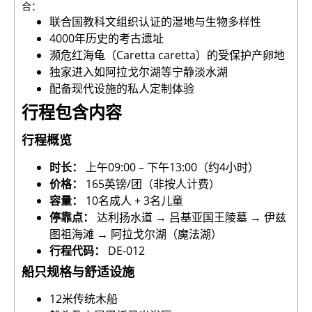
合：
联合国教科文组织认证的湿地与生物多样性
4000年历史的考古遗址
濒危红海龟（Caretta caretta）的受保护产卵地
独家进入如阿拉戈尔湖等宁静淡水湖
配备现代设施的私人定制体验
行程包含内容
行程概览
时长：
上午09:00 – 下午13:00（约4小时）
价格：
165英镑/团（非按人计费）
容量：
10名成人 + 3名儿童
停靠点：
达利扬水道 → 吕基亚国王陵墓 → 伊兹
图祖海滩 → 阿拉戈尔湖（魔法湖）
行程代码：
DE-012
船只规格与舒适设施
12米传统木船