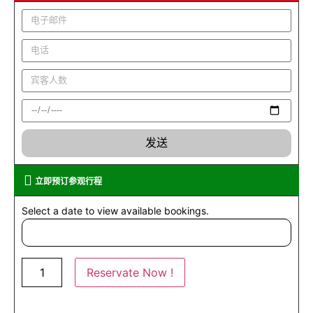
发送
立即预订参观行程
Select a date to view available bookings.
Reservate Now !