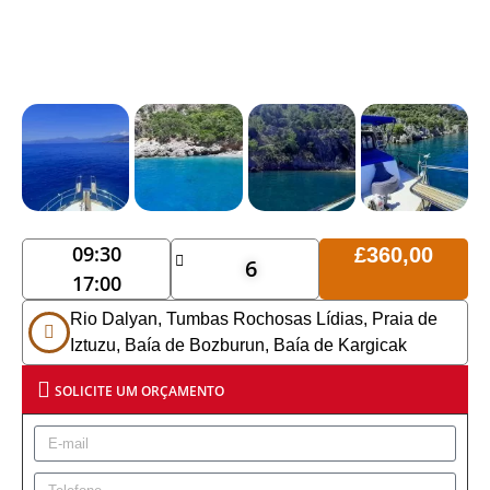
09:30
£
360,00
6
17:00
Rio Dalyan, Tumbas Rochosas Lídias, Praia de
Iztuzu, Baía de Bozburun, Baía de Kargicak
SOLICITE UM ORÇAMENTO