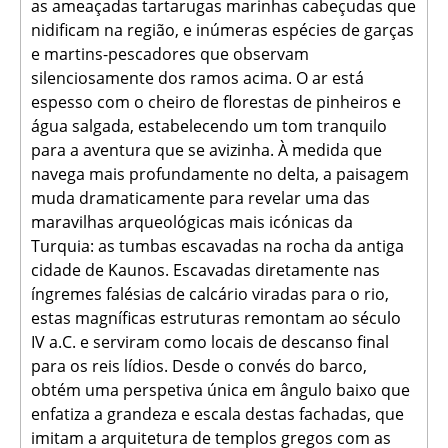
as ameaçadas tartarugas marinhas cabeçudas que
nidificam na região, e inúmeras espécies de garças
e martins-pescadores que observam
silenciosamente dos ramos acima. O ar está
espesso com o cheiro de florestas de pinheiros e
água salgada, estabelecendo um tom tranquilo
para a aventura que se avizinha. À medida que
navega mais profundamente no delta, a paisagem
muda dramaticamente para revelar uma das
maravilhas arqueológicas mais icónicas da
Turquia: as tumbas escavadas na rocha da antiga
cidade de Kaunos. Escavadas diretamente nas
íngremes falésias de calcário viradas para o rio,
estas magníficas estruturas remontam ao século
IV a.C. e serviram como locais de descanso final
para os reis lídios. Desde o convés do barco,
obtém uma perspetiva única em ângulo baixo que
enfatiza a grandeza e escala destas fachadas, que
imitam a arquitetura de templos gregos com as