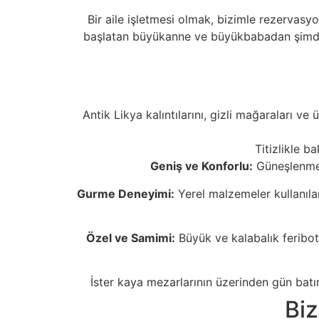
Bir aile işletmesi olmak, bizimle rezervasyo
başlatan büyükanne ve büyükbabadan şimdi 
Antik Likya kalıntılarını, gizli mağaraları v
Titizlikle b
Geniş ve Konforlu:
Güneşlenmek 
Gurme Deneyimi:
Yerel malzemeler kullanıla
Özel ve Samimi:
Büyük ve kalabalık feribot
İster kaya mezarlarının üzerinden gün batım
Biz