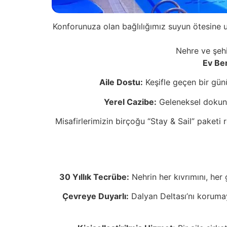
Konforunuza olan bağlılığımız suyun ötesine u
Nehre ve şehi
Ev Ben
Aile Dostu:
Keşifle geçen bir gün
Yerel Cazibe:
Geleneksel dokunuş
Misafirlerimizin birçoğu “Stay & Sail” paket
30 Yıllık Tecrübe:
Nehrin her kıvrımını, her 
Çevreye Duyarlı:
Dalyan Deltası’nı koruma