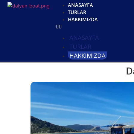
ANASAYFA
TURLAR
HAKKIMIZDA
ANASAYFA
TURLAR
HAKKIMIZDA
D