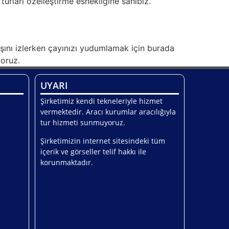
n turları özelleştirme esnekliğine sahibiz.
ışını izlerken çayınızı yudumlamak için burada
oruz.
UYARI
Şirketimiz kendi tekneleriyle hizmet
vermektedir. Aracı kurumlar aracılığıyla
tur hizmeti sunmuyoruz.
Şirketimizin internet sitesindeki tüm
içerik ve görseller telif hakkı ile
korunmaktadır.