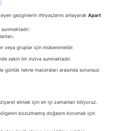
eyen gezginlerin ihtiyaçlarını anlayarak
Apart
ı sunmaktadır:
anları.
er veya gruplar için mükemmeldir.
de sakin bir inziva sunmaktadır.
ile günlük tekne maceraları arasında sorunsuz
iyaret etmek için en iyi zamanları biliyoruz.
 bölgenin bozulmamış doğasını korumak için