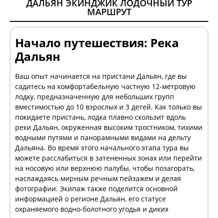
ДАЛЬЯН ЭКИНДЖИК ЛОДОЧНЫЙ ТУР
МАРШРУТ
Начало путешествия: Река
Дальян
Ваш опыт начинается на пристани Дальян, где вы
садитесь на комфортабельную частную 12-метровую
лодку, предназначенную для небольших групп
вместимостью до 10 взрослых и 3 детей. Как только вы
покидаете пристань, лодка плавно скользит вдоль
реки Дальян, окруженная высоким тростником, тихими
водными путями и панорамными видами на дельту
Дальяна. Во время этого начального этапа тура вы
можете расслабиться в затененных зонах или перейти
на носовую или верхнюю палубы, чтобы позагорать,
наслаждаясь мирным речным пейзажем и делая
фотографии. Экипаж также поделится основной
информацией о регионе Дальян, его статусе
охраняемого водно-болотного угодья и диких