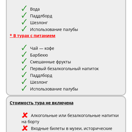
Вода
Паддлборд
Шезлонг
Использование палубы
* В турах с питанием
Чай — кофе
Барбекю
Смешанные фрукты
Первый безалкогольный напиток
Паддлборд
Шезлонг
Использование палубы
Стоимость тура не включена
Алкогольные или безалкогольные напитки
на борту
Входные билеты в музеи, исторические