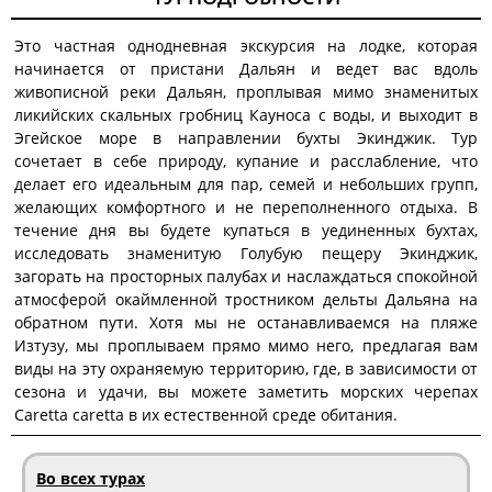
Это частная однодневная экскурсия на лодке, которая
начинается от пристани Дальян и ведет вас вдоль
живописной реки Дальян, проплывая мимо знаменитых
ликийских скальных гробниц Кауноса с воды, и выходит в
Эгейское море в направлении бухты Экинджик. Тур
сочетает в себе природу, купание и расслабление, что
делает его идеальным для пар, семей и небольших групп,
желающих комфортного и не переполненного отдыха. В
течение дня вы будете купаться в уединенных бухтах,
исследовать знаменитую Голубую пещеру Экинджик,
загорать на просторных палубах и наслаждаться спокойной
атмосферой окаймленной тростником дельты Дальяна на
обратном пути. Хотя мы не останавливаемся на пляже
Изтузу, мы проплываем прямо мимо него, предлагая вам
виды на эту охраняемую территорию, где, в зависимости от
сезона и удачи, вы можете заметить морских черепах
Caretta caretta в их естественной среде обитания.
Во всех турах