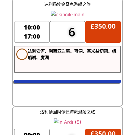
达利扬埃金奇克游船之旅
£
350,00
10:00
6
17:00
达利安河、利西亚岩墓、蓝洞、塞米兹切湾、帆
船岩、魔湖
达利扬因阿尔迪海湾游船之旅
£
350,00
09:00