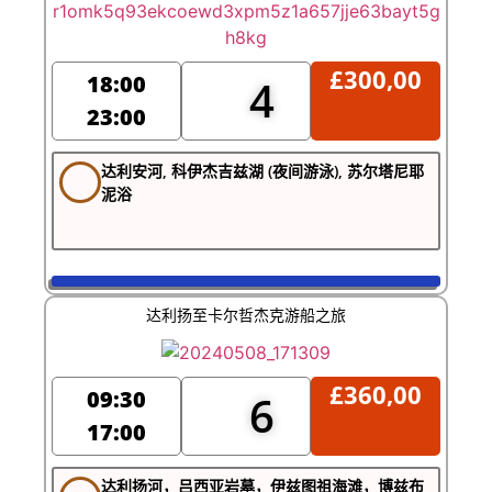
£
300,00
18:00
4
23:00
达利安河, 科伊杰吉兹湖 (夜间游泳), 苏尔塔尼耶
泥浴
达利扬至卡尔哲杰克游船之旅
£
360,00
09:30
6
17:00
达利扬河，吕西亚岩墓，伊兹图祖海滩，博兹布