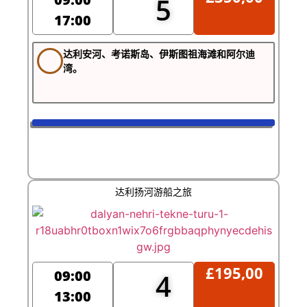
5
17:00
达利安河、考诺斯岛、伊斯图祖海滩和阿尔迪
湾。
达利扬河游船之旅
£
195,00
09:00
4
13:00