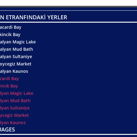
N ETRANFINDAKİ YERLER
acardi Bay
kincik Bay
alyan Magic Lake
alyan Mud Bath
alyan Sultaniye
oycegiz Market
alyan Kaunos
cardi Bay
incik Bay
lyan Magic Lake
lyan Mud Bath
lyan Sultaniye
ycegiz Market
lyan Kaunos
UAGES