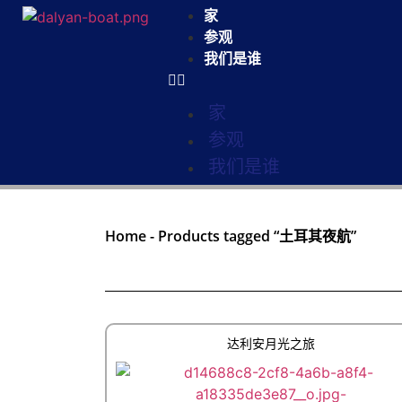
家
参观
我们是谁
家
参观
我们是谁
Home
-
Products tagged “土耳其夜航”
达利安月光之旅