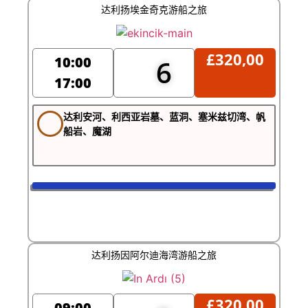
达利扬埃金奇克游船之旅
£
320,00
10:00
6
17:00
达利安河、利西亚岩墓、蓝洞、塞米兹切湾、帆
船岩、魔湖
达利扬因阿尔迪海湾游船之旅
£
320,00
09:00