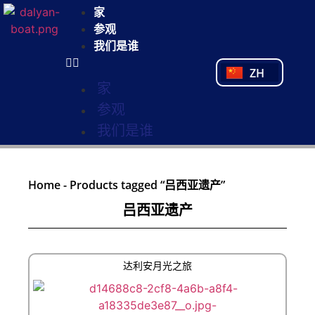
NL
家
FR
参观
PL
我们是谁
PT
ZH
TR
家
参观
我们是谁
Home
-
Products tagged “吕西亚遗产”
吕西亚遗产
达利安月光之旅