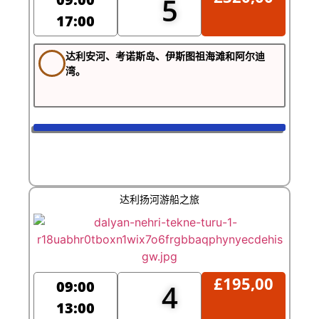
5
17:00
达利安河、考诺斯岛、伊斯图祖海滩和阿尔迪
湾。
达利扬河游船之旅
£
195,00
09:00
4
13:00