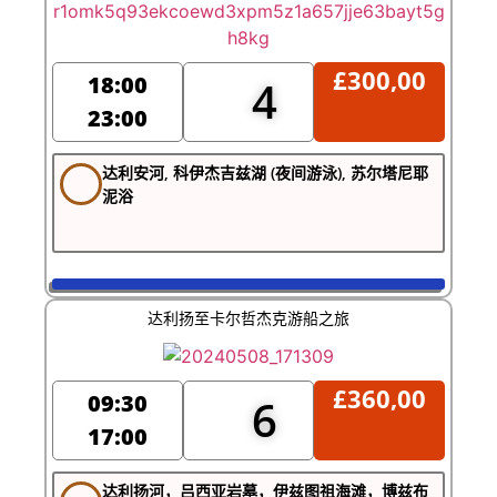
£
300,00
18:00
4
23:00
达利安河, 科伊杰吉兹湖 (夜间游泳), 苏尔塔尼耶
泥浴
达利扬至卡尔哲杰克游船之旅
£
360,00
09:30
6
17:00
达利扬河，吕西亚岩墓，伊兹图祖海滩，博兹布