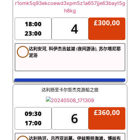
£
300,00
18:00
4
23:00
达利安河, 科伊杰吉兹湖 (夜间游泳), 苏尔塔尼耶
泥浴
达利扬至卡尔哲杰克游船之旅
£
360,00
09:30
6
17:00
达利扬河，吕西亚岩墓，伊兹图祖海滩，博兹布