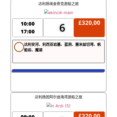
达利扬埃金奇克游船之旅
£
320,00
10:00
6
17:00
达利安河、利西亚岩墓、蓝洞、塞米兹切湾、帆
船岩、魔湖
达利扬因阿尔迪海湾游船之旅
£
320,00
09:00