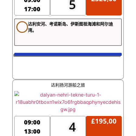
5
17:00
达利安河、考诺斯岛、伊斯图祖海滩和阿尔迪
湾。
达利扬河游船之旅
£
195,00
09:00
4
13:00