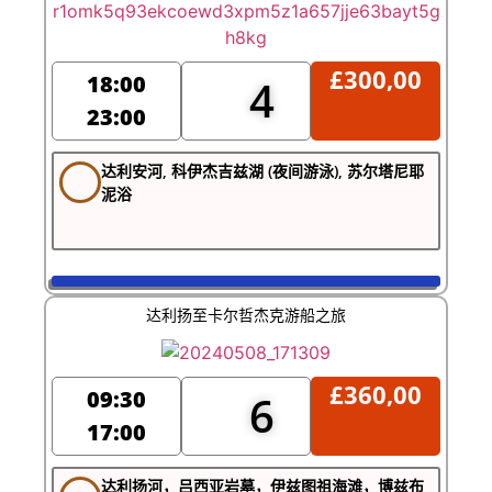
£
300,00
18:00
4
23:00
达利安河, 科伊杰吉兹湖 (夜间游泳), 苏尔塔尼耶
泥浴
达利扬至卡尔哲杰克游船之旅
£
360,00
09:30
6
17:00
达利扬河，吕西亚岩墓，伊兹图祖海滩，博兹布