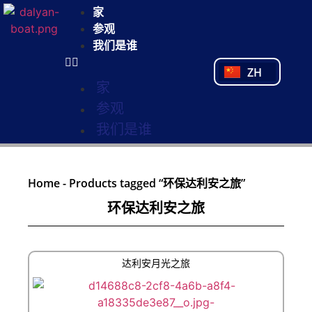
NL
家
FR
参观
PL
我们是谁
PT
ZH
TR
家
参观
我们是谁
Home
-
Products tagged “环保达利安之旅”
环保达利安之旅
达利安月光之旅