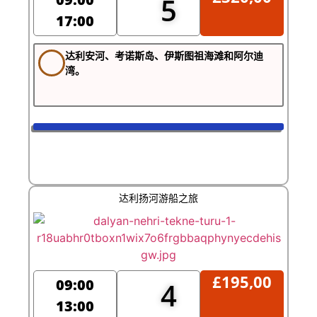
5
17:00
达利安河、考诺斯岛、伊斯图祖海滩和阿尔迪
湾。
达利扬河游船之旅
£
195,00
09:00
4
13:00