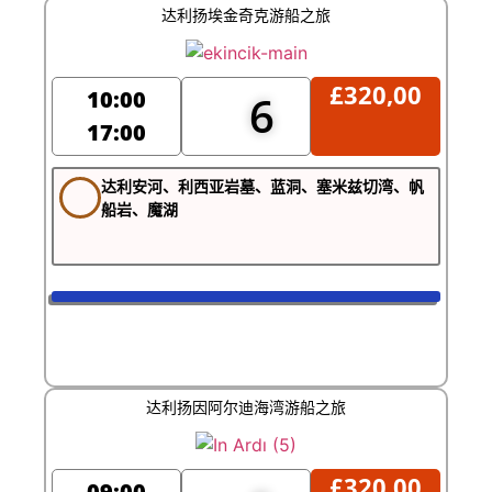
达利扬埃金奇克游船之旅
£
320,00
10:00
6
17:00
达利安河、利西亚岩墓、蓝洞、塞米兹切湾、帆
船岩、魔湖
达利扬因阿尔迪海湾游船之旅
£
320,00
09:00