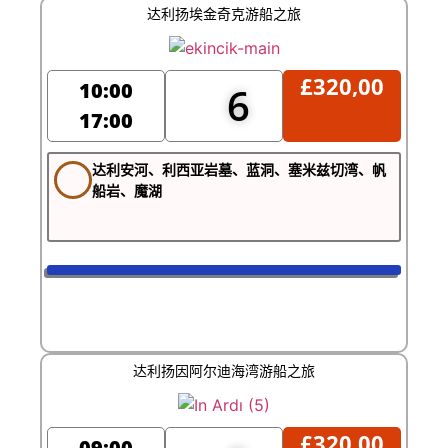
达利扬埃金奇克游船之旅
£
320,00
10:00
6
17:00
达利安河、利西亚岩墓、蓝洞、塞米兹切湾、帆
船岩、魔湖
达利扬因阿尔迪海湾游船之旅
£
320,00
09:00