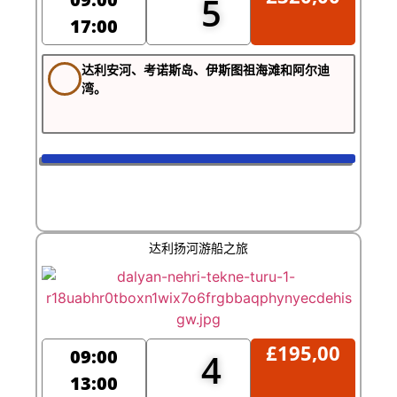
5
17:00
达利安河、考诺斯岛、伊斯图祖海滩和阿尔迪
湾。
达利扬河游船之旅
£
195,00
09:00
4
13:00