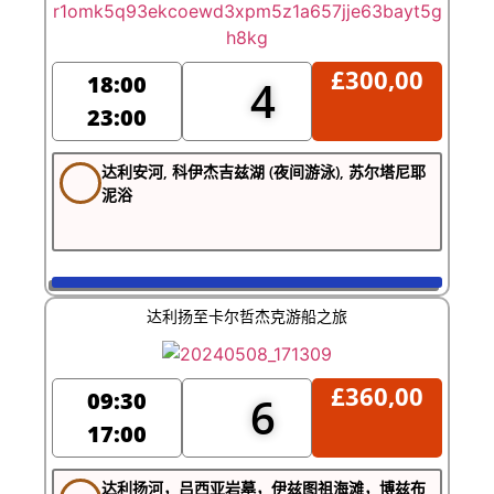
£
300,00
18:00
4
23:00
达利安河, 科伊杰吉兹湖 (夜间游泳), 苏尔塔尼耶
泥浴
达利扬至卡尔哲杰克游船之旅
£
360,00
09:30
6
17:00
达利扬河，吕西亚岩墓，伊兹图祖海滩，博兹布