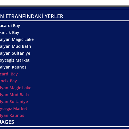
N ETRANFINDAKİ YERLER
acardi Bay
kincik Bay
alyan Magic Lake
alyan Mud Bath
alyan Sultaniye
oycegiz Market
alyan Kaunos
cardi Bay
incik Bay
lyan Magic Lake
lyan Mud Bath
lyan Sultaniye
ycegiz Market
lyan Kaunos
UAGES