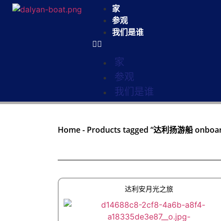
家
参观
我们是谁
家
参观
我们是谁
Home
-
Products tagged “达利扬游船 onboa
达利安月光之旅