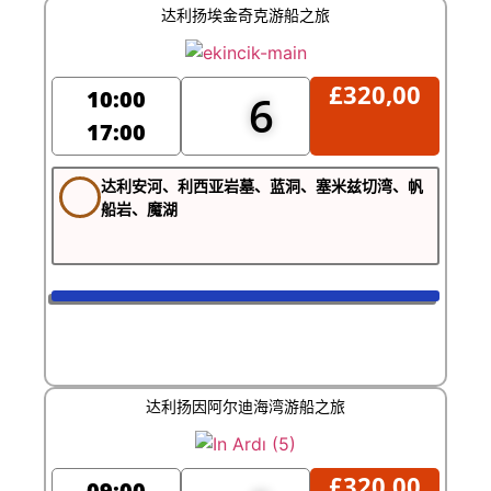
达利扬埃金奇克游船之旅
£
320,00
10:00
6
17:00
达利安河、利西亚岩墓、蓝洞、塞米兹切湾、帆
船岩、魔湖
达利扬因阿尔迪海湾游船之旅
£
320,00
09:00