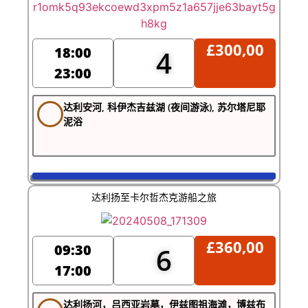
£
300,00
18:00
4
23:00
达利安河, 科伊杰吉兹湖 (夜间游泳), 苏尔塔尼耶
泥浴
达利扬至卡尔哲杰克游船之旅
£
360,00
09:30
6
17:00
达利扬河，吕西亚岩墓，伊兹图祖海滩，博兹布