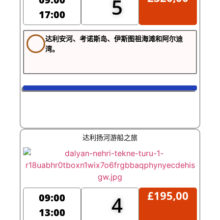
5
17:00
达利安河、考诺斯岛、伊斯图祖海滩和阿尔迪
湾。
达利扬河游船之旅
£
195,00
09:00
4
13:00