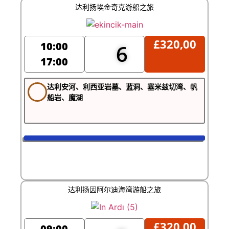
达利扬埃金奇克游船之旅
£
320,00
10:00
6
17:00
达利安河、利西亚岩墓、蓝洞、塞米兹切湾、帆
船岩、魔湖
达利扬因阿尔迪海湾游船之旅
£
320,00
09:00