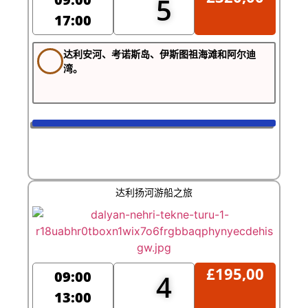
5
17:00
达利安河、考诺斯岛、伊斯图祖海滩和阿尔迪
湾。
达利扬河游船之旅
£
195,00
09:00
4
13:00