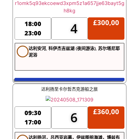
£
300,00
18:00
4
23:00
达利安河, 科伊杰吉兹湖 (夜间游泳), 苏尔塔尼耶
泥浴
达利扬至卡尔哲杰克游船之旅
£
360,00
09:30
6
17:00
达利扬河，吕西亚岩墓，伊兹图祖海滩，博兹布