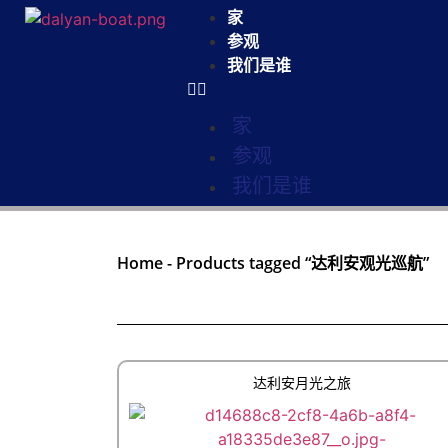
家
参观
我们是谁
家
参观
我们是谁
Home
-
Products tagged “达利安观光巡航”
达利安月光之旅