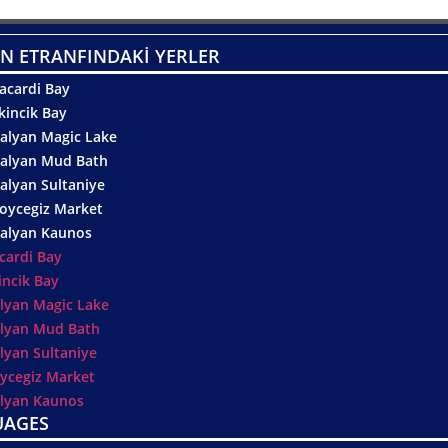
N ETRANFINDAKİ YERLER
acardi Bay
kincik Bay
alyan Magic Lake
alyan Mud Bath
alyan Sultaniye
oycegiz Market
alyan Kaunos
cardi Bay
incik Bay
lyan Magic Lake
lyan Mud Bath
lyan Sultaniye
ycegiz Market
lyan Kaunos
UAGES