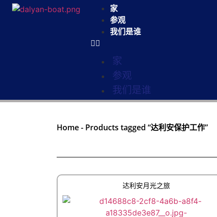
家
参观
我们是谁
家
参观
我们是谁
Home
-
Products tagged “达利安保护工作”
达利安月光之旅