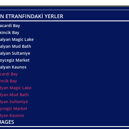
N ETRANFINDAKİ YERLER
acardi Bay
kincik Bay
alyan Magic Lake
alyan Mud Bath
alyan Sultaniye
oycegiz Market
alyan Kaunos
cardi Bay
incik Bay
lyan Magic Lake
lyan Mud Bath
lyan Sultaniye
ycegiz Market
lyan Kaunos
UAGES