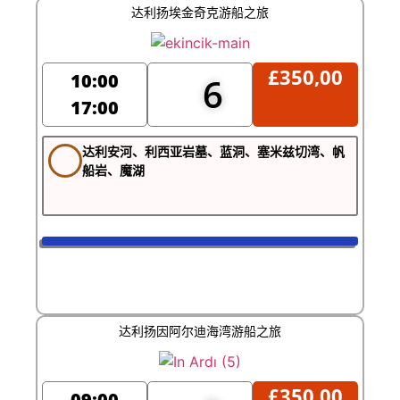
达利扬埃金奇克游船之旅
£
350,00
10:00
6
17:00
达利安河、利西亚岩墓、蓝洞、塞米兹切湾、帆
船岩、魔湖
达利扬因阿尔迪海湾游船之旅
£
350,00
09:00