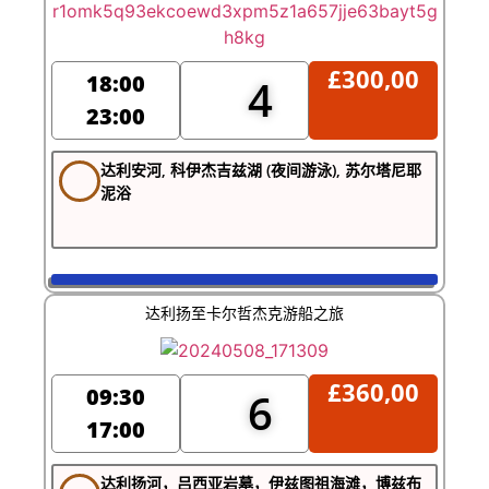
£
300,00
18:00
4
23:00
达利安河, 科伊杰吉兹湖 (夜间游泳), 苏尔塔尼耶
泥浴
达利扬至卡尔哲杰克游船之旅
£
360,00
09:30
6
17:00
达利扬河，吕西亚岩墓，伊兹图祖海滩，博兹布