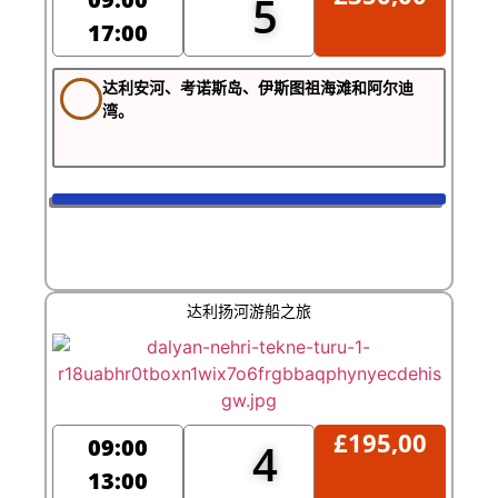
5
17:00
达利安河、考诺斯岛、伊斯图祖海滩和阿尔迪
湾。
达利扬河游船之旅
£
195,00
09:00
4
13:00