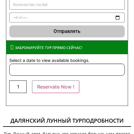
Отправлять
ЗАБРОНИРУЙТЕ ТУР ПРЯМО СЕЙЧАС!
Select a date to view available bookings.
Reservate Now !
ДАЛЯНСКИЙ ЛУННЫЙ ТУРПОДРОБНОСТИ
Тур Лунный свет Дальяна это гораздо больше чем просто