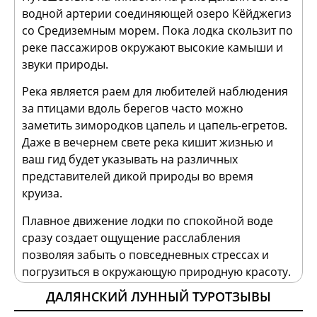
водной артерии соединяющей озеро Кёйджегиз
со Средиземным морем. Пока лодка скользит по
реке пассажиров окружают высокие камыши и
звуки природы.
Река является раем для любителей наблюдения
за птицами вдоль берегов часто можно
заметить зимородков цапель и цапель-егретов.
Даже в вечернем свете река кишит жизнью и
ваш гид будет указывать на различных
представителей дикой природы во время
круиза.
Плавное движение лодки по спокойной воде
сразу создает ощущение расслабления
позволяя забыть о повседневных стрессах и
погрузиться в окружающую природную красоту.
ДАЛЯНСКИЙ ЛУННЫЙ ТУРОТЗЫВЫ
Ликийские царские гробницы