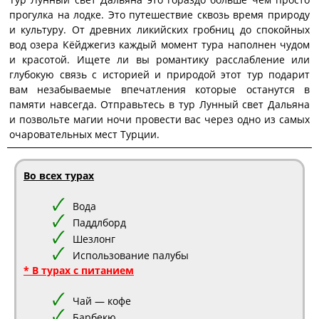
прогулка на лодке. Это путешествие сквозь время природу
и культуру. От древних ликийских гробниц до спокойных
вод озера Кёйджегиз каждый момент тура наполнен чудом
и красотой. Ищете ли вы романтику расслабление или
глубокую связь с историей и природой этот тур подарит
вам незабываемые впечатления которые останутся в
памяти навсегда. Отправьтесь в тур Лунный свет Дальяна
и позвольте магии ночи провести вас через одно из самых
очаровательных мест Турции.
Во всех турах
Вода
Паддлборд
Шезлонг
Использование палубы
* В турах с питанием
Чай — кофе
Барбекю