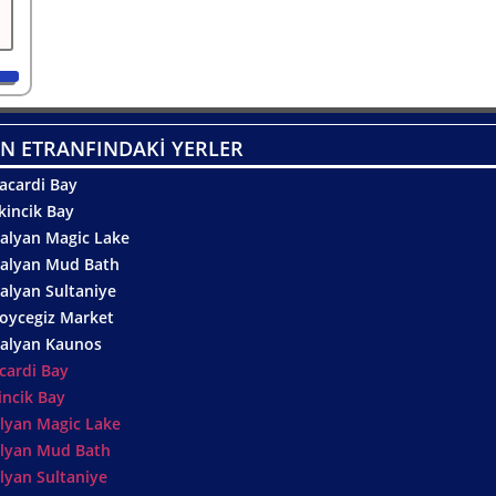
N ETRANFINDAKİ YERLER
acardi Bay
kincik Bay
alyan Magic Lake
alyan Mud Bath
alyan Sultaniye
oycegiz Market
alyan Kaunos
cardi Bay
incik Bay
lyan Magic Lake
lyan Mud Bath
lyan Sultaniye