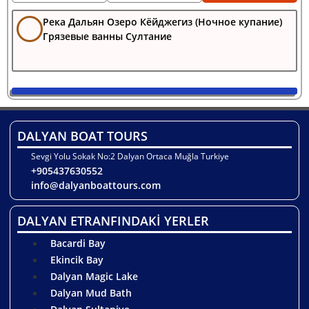
Река Дальян Озеро Кёйджегиз (Ночное купание)
Грязевые ванны Султание
DALYAN BOAT TOURS
Sevgi Yolu Sokak No:2 Dalyan Ortaca Muğla Turkiye
+905437630552
info@dalyanboattours.com
DALYAN ETRANFINDAKİ YERLER
Bacardi Bay
Ekincik Bay
Dalyan Magic Lake
Dalyan Mud Bath