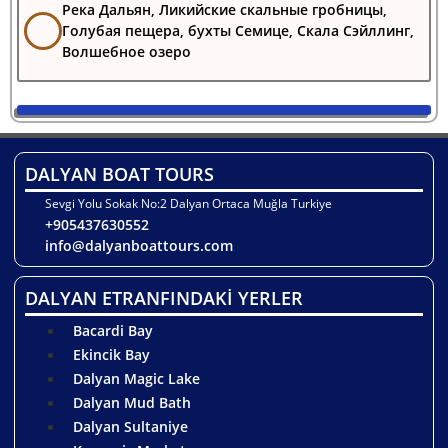
Река Дальян, Ликийские скальные гробницы,
Голубая пещера, бухты Семице, Скала Сэйллинг,
Волшебное озеро
DALYAN BOAT TOURS
Sevgi Yolu Sokak No:2 Dalyan Ortaca Muğla Turkiye
+905437630552
info@dalyanboattours.com
DALYAN ETRANFINDAKİ YERLER
Bacardi Bay
Ekincik Bay
Dalyan Magic Lake
Dalyan Mud Bath
Dalyan Sultaniye