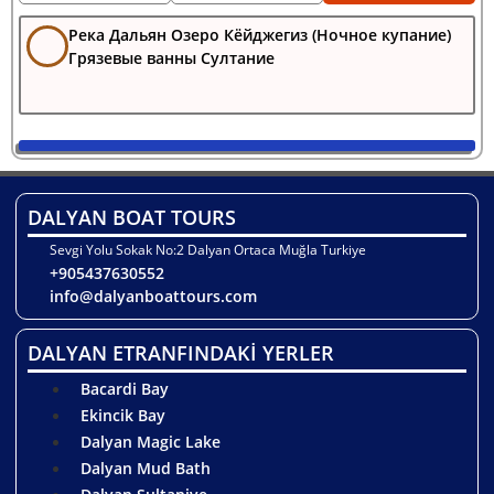
Река Дальян Озеро Кёйджегиз (Ночное купание)
Грязевые ванны Султание
DALYAN BOAT TOURS
Sevgi Yolu Sokak No:2 Dalyan Ortaca Muğla Turkiye
+905437630552
info@dalyanboattours.com
DALYAN ETRANFINDAKİ YERLER
Bacardi Bay
Ekincik Bay
Dalyan Magic Lake
Dalyan Mud Bath