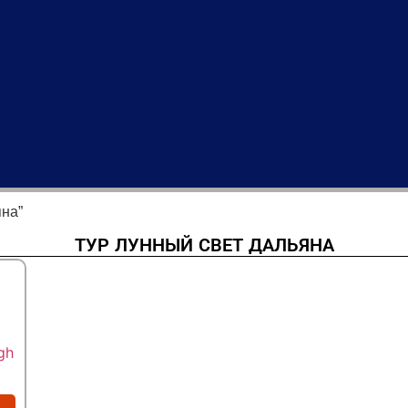
яна”
ТУР ЛУННЫЙ СВЕТ ДАЛЬЯНА