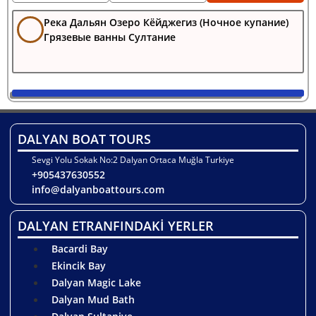
Река Дальян Озеро Кёйджегиз (Ночное купание)
Грязевые ванны Султание
DALYAN BOAT TOURS
Sevgi Yolu Sokak No:2 Dalyan Ortaca Muğla Turkiye
+905437630552
info@dalyanboattours.com
DALYAN ETRANFINDAKİ YERLER
Bacardi Bay
Ekincik Bay
Dalyan Magic Lake
Dalyan Mud Bath