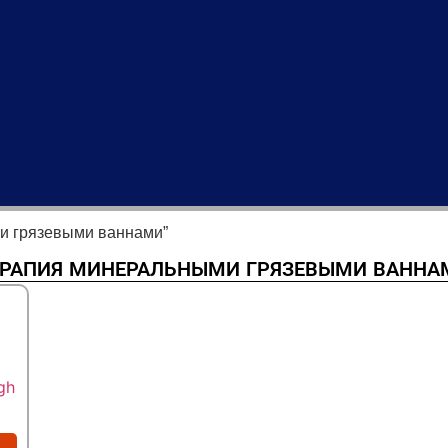
и грязевыми ваннами”
ЕРАПИЯ МИНЕРАЛЬНЫМИ ГРЯЗЕВЫМИ ВАННА