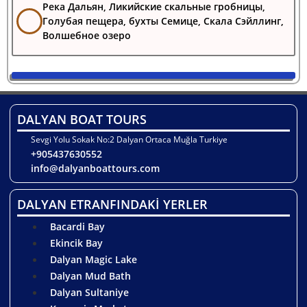
Река Дальян, Ликийские скальные гробницы,
Голубая пещера, бухты Семице, Скала Сэйллинг,
Волшебное озеро
DALYAN BOAT TOURS
Sevgi Yolu Sokak No:2 Dalyan Ortaca Muğla Turkiye
+905437630552
info@dalyanboattours.com
DALYAN ETRANFINDAKİ YERLER
Bacardi Bay
Ekincik Bay
Dalyan Magic Lake
Dalyan Mud Bath
Dalyan Sultaniye