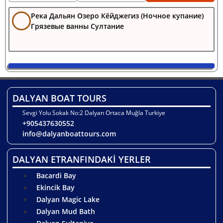
Река Дальян Озеро Кёйджегиз (Ночное купание)
Грязевые ванны Султание
DALYAN BOAT TOURS
Sevgi Yolu Sokak No:2 Dalyan Ortaca Muğla Turkiye
+905437630552
info@dalyanboattours.com
DALYAN ETRANFINDAKİ YERLER
Bacardi Bay
Ekincik Bay
Dalyan Magic Lake
Dalyan Mud Bath