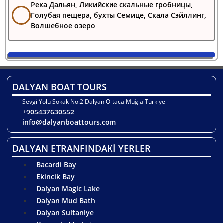
Река Дальян, Ликийские скальные гробницы,
Голубая пещера, бухты Семице, Скала Сэйллинг,
Волшебное озеро
DALYAN BOAT TOURS
Sevgi Yolu Sokak No:2 Dalyan Ortaca Muğla Turkiye
+905437630552
info@dalyanboattours.com
DALYAN ETRANFINDAKİ YERLER
Bacardi Bay
Ekincik Bay
Dalyan Magic Lake
Dalyan Mud Bath
Dalyan Sultaniye