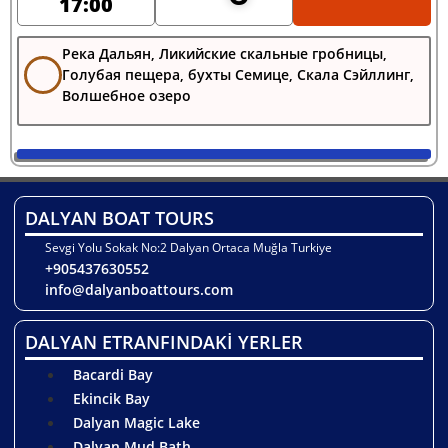
17:00
Река Дальян, Ликийские скальные гробницы,
Голубая пещера, бухты Семице, Скала Сэйллинг,
Волшебное озеро
DALYAN BOAT TOURS
Sevgi Yolu Sokak No:2 Dalyan Ortaca Muğla Turkiye
+905437630552
info@dalyanboattours.com
DALYAN ETRANFINDAKİ YERLER
Bacardi Bay
Ekincik Bay
Dalyan Magic Lake
Dalyan Mud Bath