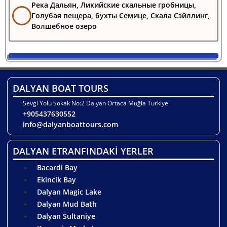
Река Дальян, Ликийские скальные гробницы,
Голубая пещера, бухты Семице, Скала Сэйллинг,
Волшебное озеро
DALYAN BOAT TOURS
Sevgi Yolu Sokak No:2 Dalyan Ortaca Muğla Turkiye
+905437630552
info@dalyanboattours.com
DALYAN ETRANFINDAKİ YERLER
Bacardi Bay
Ekincik Bay
Dalyan Magic Lake
Dalyan Mud Bath
Dalyan Sultaniye