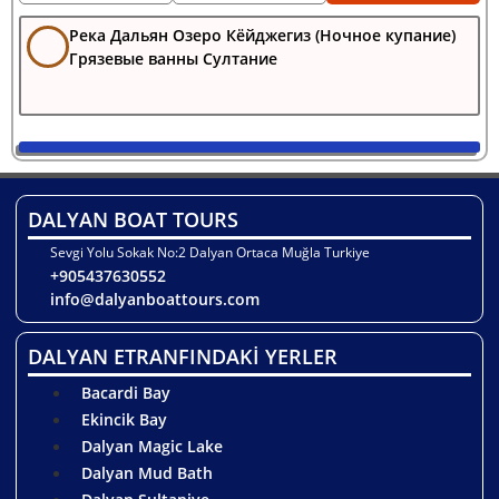
Река Дальян Озеро Кёйджегиз (Ночное купание)
Грязевые ванны Султание
DALYAN BOAT TOURS
Sevgi Yolu Sokak No:2 Dalyan Ortaca Muğla Turkiye
+905437630552
info@dalyanboattours.com
DALYAN ETRANFINDAKİ YERLER
Bacardi Bay
Ekincik Bay
Dalyan Magic Lake
Dalyan Mud Bath