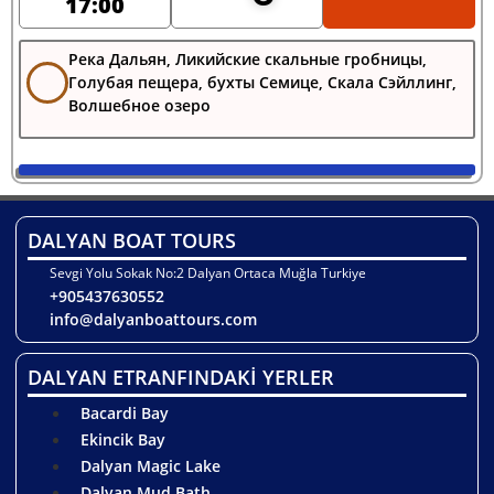
17:00
Река Дальян, Ликийские скальные гробницы,
Голубая пещера, бухты Семице, Скала Сэйллинг,
Волшебное озеро
DALYAN BOAT TOURS
Sevgi Yolu Sokak No:2 Dalyan Ortaca Muğla Turkiye
+905437630552
info@dalyanboattours.com
DALYAN ETRANFINDAKİ YERLER
Bacardi Bay
Ekincik Bay
Dalyan Magic Lake
Dalyan Mud Bath