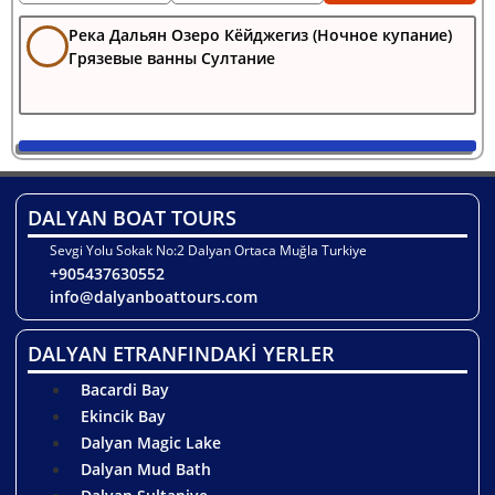
Река Дальян Озеро Кёйджегиз (Ночное купание)
Грязевые ванны Султание
DALYAN BOAT TOURS
Sevgi Yolu Sokak No:2 Dalyan Ortaca Muğla Turkiye
+905437630552
info@dalyanboattours.com
DALYAN ETRANFINDAKİ YERLER
Bacardi Bay
Ekincik Bay
Dalyan Magic Lake
Dalyan Mud Bath