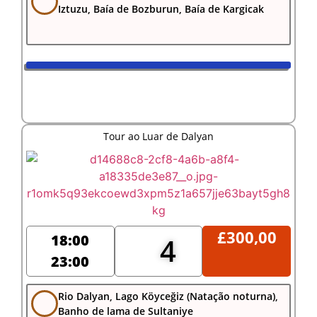
Iztuzu, Baía de Bozburun, Baía de Kargicak
Tour ao Luar de Dalyan
£
300,00
18:00
4
23:00
Rio Dalyan, Lago Köyceğiz (Natação noturna),
Banho de lama de Sultaniye