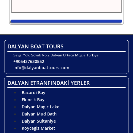
DALYAN BOAT TOURS
Sevgi Yolu Sokak No:2 Dalyan Ortaca Muğla Turkiye
+905437630552
info@dalyanboattours.com
DALYAN ETRANFINDAKİ YERLER
Bacardi Bay
Ekincik Bay
Dalyan Magic Lake
Dalyan Mud Bath
Dalyan Sultaniye
Koycegiz Market