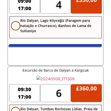
09:00
4
17:00
Rio Dalyan, Lago Köyceğiz (Paragem para
natação e Churrasco), Banhos de Lama de
Sultaniye
Excursão de Barco de Dalyan a Kargicak
£
360,00
09:30
6
17:00
Rio Dalyan, Tumbas Rochosas Lídias, Praia de