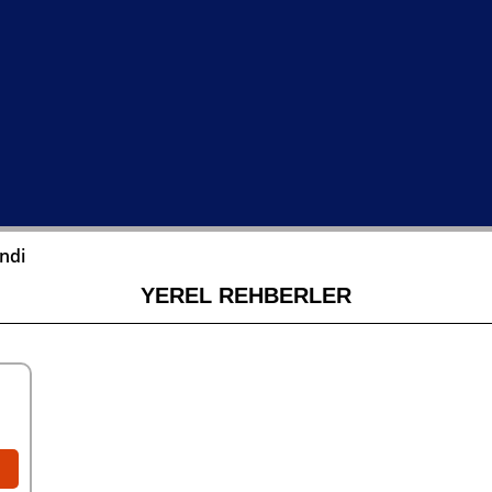
endi
YEREL REHBERLER