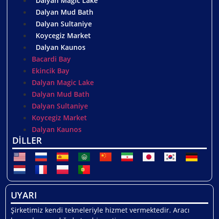
Dalyan Magic Lake
Dalyan Mud Bath
Dalyan Sultaniye
Koycegiz Market
Dalyan Kaunos
Bacardi Bay
Ekincik Bay
Dalyan Magic Lake
Dalyan Mud Bath
Dalyan Sultaniye
Koycegiz Market
Dalyan Kaunos
DİLLER
UYARI
Şirketimiz kendi tekneleriyle hizmet vermektedir. Aracı