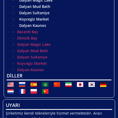
Dalyan Magic Lake
Dalyan Mud Bath
Dalyan Sultaniye
Koycegiz Market
Dalyan Kaunos
Bacardi Bay
Ekincik Bay
Dalyan Magic Lake
Dalyan Mud Bath
Dalyan Sultaniye
Koycegiz Market
Dalyan Kaunos
DİLLER
UYARI
Şirketimiz kendi tekneleriyle hizmet vermektedir. Aracı