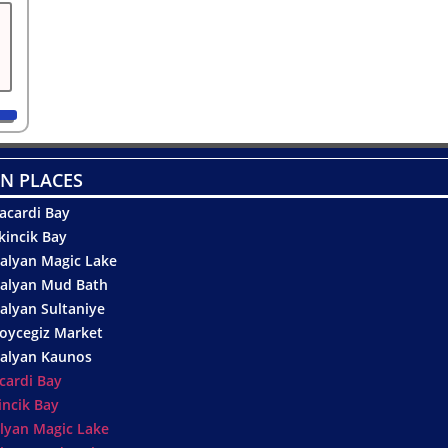
N PLACES
acardi Bay
kincik Bay
alyan Magic Lake
alyan Mud Bath
alyan Sultaniye
oycegiz Market
alyan Kaunos
cardi Bay
incik Bay
lyan Magic Lake