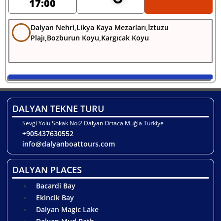
17:00
Dalyan Nehri,Likya Kaya Mezarları,İztuzu
Plajı,Bozburun Koyu,Kargıcak Koyu
DALYAN TEKNE TURU
Sevgi Yolu Sokak No:2 Dalyan Ortaca Muğla Turkiye
+905437630552
info@dalyanboattours.com
DALYAN PLACES
Bacardi Bay
Ekincik Bay
Dalyan Magic Lake