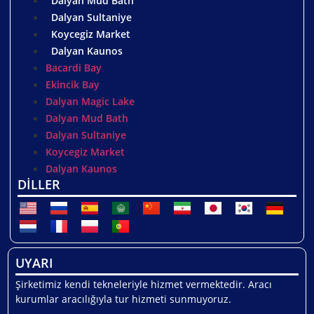
Dalyan Mud Bath
Dalyan Sultaniye
Koycegiz Market
Dalyan Kaunos
Bacardi Bay
Ekincik Bay
Dalyan Magic Lake
Dalyan Mud Bath
Dalyan Sultaniye
Koycegiz Market
Dalyan Kaunos
DİLLER
UYARI
Şirketimiz kendi tekneleriyle hizmet vermektedir. Aracı
kurumlar aracılığıyla tur hizmeti sunmuyoruz.