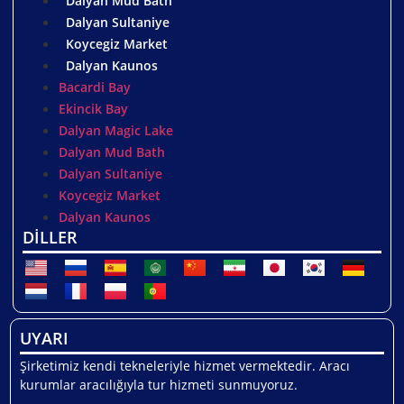
Dalyan Mud Bath
Dalyan Sultaniye
Koycegiz Market
Dalyan Kaunos
Bacardi Bay
Ekincik Bay
Dalyan Magic Lake
Dalyan Mud Bath
Dalyan Sultaniye
Koycegiz Market
Dalyan Kaunos
DİLLER
UYARI
Şirketimiz kendi tekneleriyle hizmet vermektedir. Aracı
kurumlar aracılığıyla tur hizmeti sunmuyoruz.