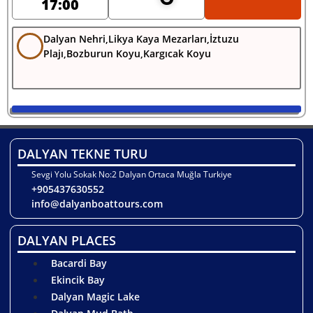
17:00
Dalyan Nehri,Likya Kaya Mezarları,İztuzu
Plajı,Bozburun Koyu,Kargıcak Koyu
DALYAN TEKNE TURU
Sevgi Yolu Sokak No:2 Dalyan Ortaca Muğla Turkiye
+905437630552
info@dalyanboattours.com
DALYAN PLACES
Bacardi Bay
Ekincik Bay
Dalyan Magic Lake