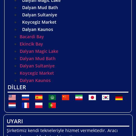
Dalyan Magic Lake
Dalyan Mud Bath
Dalyan Sultaniye
Koycegiz Market
Dalyan Kaunos
Bacardi Bay
Ekincik Bay
Dalyan Magic Lake
Dalyan Mud Bath
Dalyan Sultaniye
Koycegiz Market
Dalyan Kaunos
DİLLER
UYARI
Şirketimiz kendi tekneleriyle hizmet vermektedir. Aracı