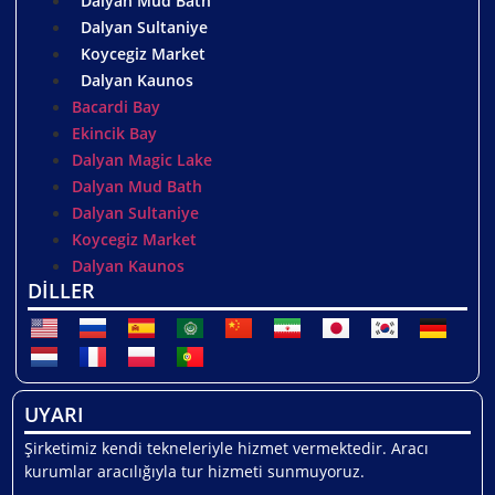
Dalyan Mud Bath
Dalyan Sultaniye
Koycegiz Market
Dalyan Kaunos
Bacardi Bay
Ekincik Bay
Dalyan Magic Lake
Dalyan Mud Bath
Dalyan Sultaniye
Koycegiz Market
Dalyan Kaunos
DİLLER
UYARI
Şirketimiz kendi tekneleriyle hizmet vermektedir. Aracı
kurumlar aracılığıyla tur hizmeti sunmuyoruz.