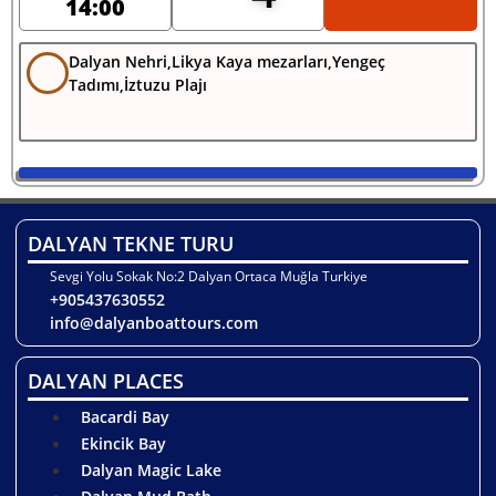
14:00
Dalyan Nehri,Likya Kaya mezarları,Yengeç
Tadımı,İztuzu Plajı
DALYAN TEKNE TURU
Sevgi Yolu Sokak No:2 Dalyan Ortaca Muğla Turkiye
+905437630552
info@dalyanboattours.com
DALYAN PLACES
Bacardi Bay
Ekincik Bay
Dalyan Magic Lake