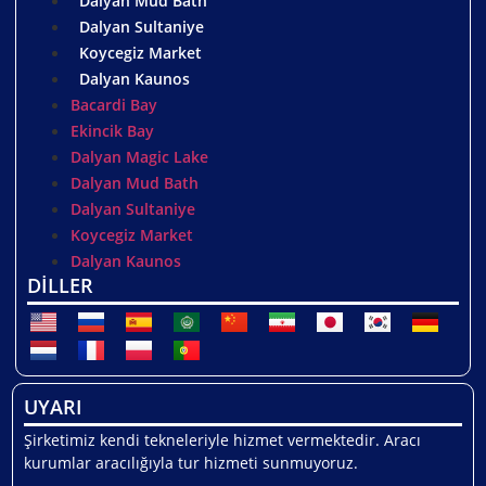
Dalyan Mud Bath
Dalyan Sultaniye
Koycegiz Market
Dalyan Kaunos
Bacardi Bay
Ekincik Bay
Dalyan Magic Lake
Dalyan Mud Bath
Dalyan Sultaniye
Koycegiz Market
Dalyan Kaunos
DİLLER
UYARI
Şirketimiz kendi tekneleriyle hizmet vermektedir. Aracı
kurumlar aracılığıyla tur hizmeti sunmuyoruz.