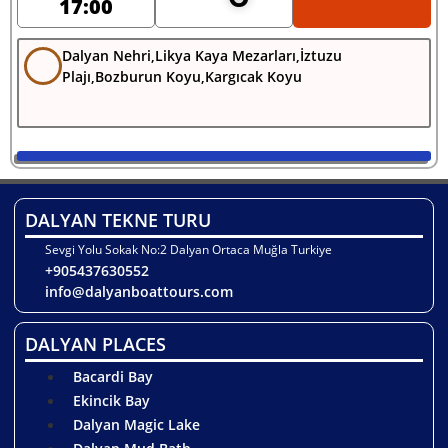
17:00
Dalyan Nehri,Likya Kaya Mezarları,İztuzu
Plajı,Bozburun Koyu,Kargıcak Koyu
DALYAN TEKNE TURU
Sevgi Yolu Sokak No:2 Dalyan Ortaca Muğla Turkiye
+905437630552
info@dalyanboattours.com
DALYAN PLACES
Bacardi Bay
Ekincik Bay
Dalyan Magic Lake