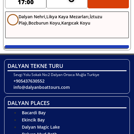
17:00
Dalyan Nehri,Likya Kaya Mezarları,İztuzu
Plajı,Bozburun Koyu,Kargıcak Koyu
DALYAN TEKNE TURU
Sevgi Yolu Sokak No:2 Dalyan Ortaca Muğla Turkiye
+905437630552
info@dalyanboattours.com
DALYAN PLACES
Bacardi Bay
Ekincik Bay
Dalyan Magic Lake