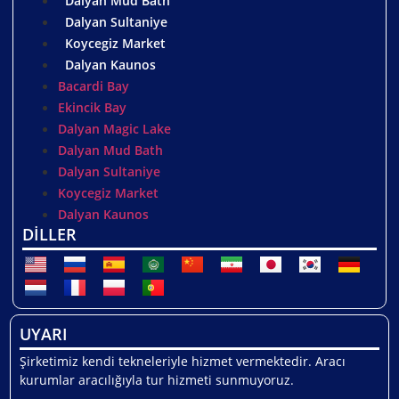
Dalyan Mud Bath
Dalyan Sultaniye
Koycegiz Market
Dalyan Kaunos
Bacardi Bay
Ekincik Bay
Dalyan Magic Lake
Dalyan Mud Bath
Dalyan Sultaniye
Koycegiz Market
Dalyan Kaunos
DİLLER
UYARI
Şirketimiz kendi tekneleriyle hizmet vermektedir. Aracı
kurumlar aracılığıyla tur hizmeti sunmuyoruz.