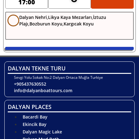
17:00
Dalyan Nehri,Likya Kaya Mezarları,İztuzu
Plajı,Bozburun Koyu,Kargıcak Koyu
DALYAN TEKNE TURU
Sevgi Yolu Sokak No:2 Dalyan Ortaca Muğla Turkiye
+905437630552
info@dalyanboattours.com
DALYAN PLACES
Bacardi Bay
Ekincik Bay
Dalyan Magic Lake