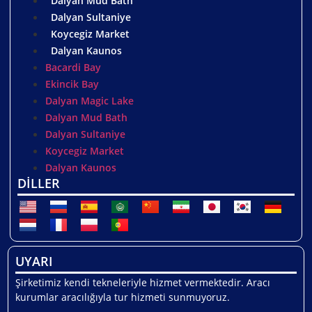
Dalyan Mud Bath
Dalyan Sultaniye
Koycegiz Market
Dalyan Kaunos
Bacardi Bay
Ekincik Bay
Dalyan Magic Lake
Dalyan Mud Bath
Dalyan Sultaniye
Koycegiz Market
Dalyan Kaunos
DİLLER
UYARI
Şirketimiz kendi tekneleriyle hizmet vermektedir. Aracı
kurumlar aracılığıyla tur hizmeti sunmuyoruz.