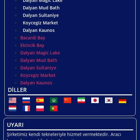
Dalyan Magic Lake
Dalyan Mud Bath
Dalyan Sultaniye
Koycegiz Market
Dalyan Kaunos
Bacardi Bay
Ekincik Bay
Dalyan Magic Lake
Dalyan Mud Bath
Dalyan Sultaniye
Koycegiz Market
Dalyan Kaunos
DİLLER
UYARI
Şirketimiz kendi tekneleriyle hizmet vermektedir. Aracı