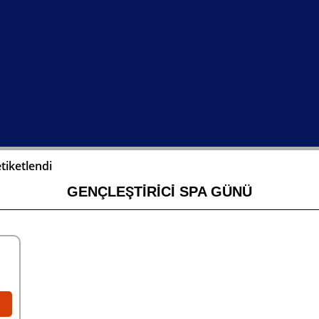
etiketlendi
GENÇLEŞTİRİCİ SPA GÜNÜ