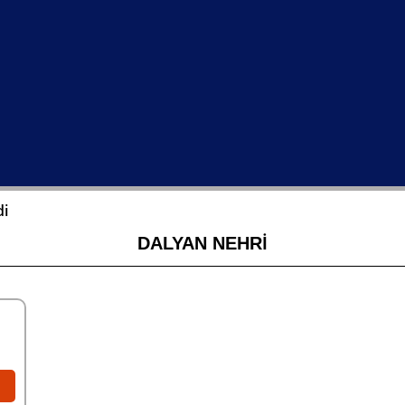
di
DALYAN NEHRI