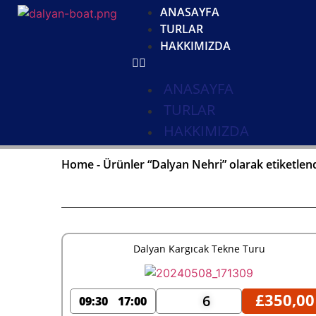
ANASAYFA
TURLAR
HAKKIMIZDA
ANASAYFA
TURLAR
HAKKIMIZDA
Home
-
Ürünler “Dalyan Nehri” olarak etiketlen
Dalyan Kargıcak Tekne Turu
£
350,00
6
09:30
17:00